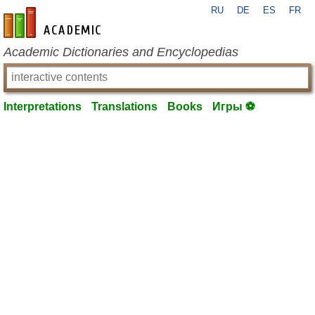
RU
DE
ES
FR
en-academic.com
Academic Dictionaries and Encyclopedias
Interpretations
Translations
Books
Игры ⚽