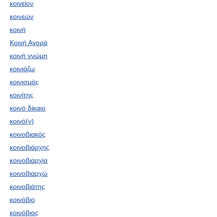
κοινείον
κοινεών
κοινή
Κοινή Αγορά
κοινή γνώμη
κοινιάζω
κοινισμός
κοινίτης
κοινό δίκαιο
κοινό(ν)
κοινοβιακός
κοινοβιάρχης
κοινοβιαρχία
κοινοβιαρχώ
κοινοβιάτης
κοινόβιο
κοινόβιος